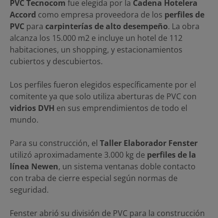
PVC Tecnocom
fue elegida por la
Cadena Hotelera
Accord
como empresa proveedora de los
perfiles de
PVC
para
carpinterías de alto desempeño
. La obra
alcanza los 15.000 m2 e incluye un hotel de 112
habitaciones, un shopping, y estacionamientos
cubiertos y descubiertos.
Los perfiles fueron elegidos específicamente por el
comitente ya que solo utiliza aberturas de PVC con
vidrios DVH
en sus emprendimientos de todo el
mundo.
Para su construcción, el
Taller Elaborador Fenster
utilizó aproximadamente 3.000 kg de
perfiles de la
línea Newen
, un sistema ventanas doble contacto
con traba de cierre especial según normas de
seguridad.
Fenster abrió su división de PVC para la construcción