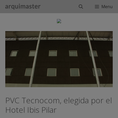
Saltar
Buscar
Menu
al
contenido
PVC Tecnocom, elegida por el
Hotel Ibis Pilar