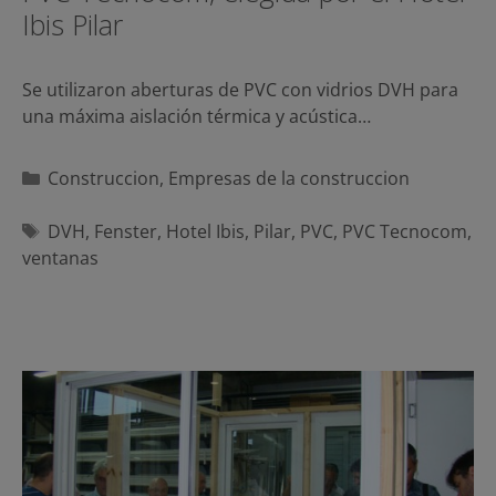
Ibis Pilar
Se utilizaron aberturas de PVC con vidrios DVH para
una máxima aislación térmica y acústica…
Categorías
Construccion
,
Empresas de la construccion
Etiquetas
DVH
,
Fenster
,
Hotel Ibis
,
Pilar
,
PVC
,
PVC Tecnocom
,
ventanas