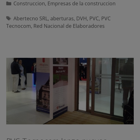
Categorías
Construccion
,
Empresas de la construccion
Etiquetas
Abertecno SRL
,
aberturas
,
DVH
,
PVC
,
PVC
Tecnocom
,
Red Nacional de Elaboradores