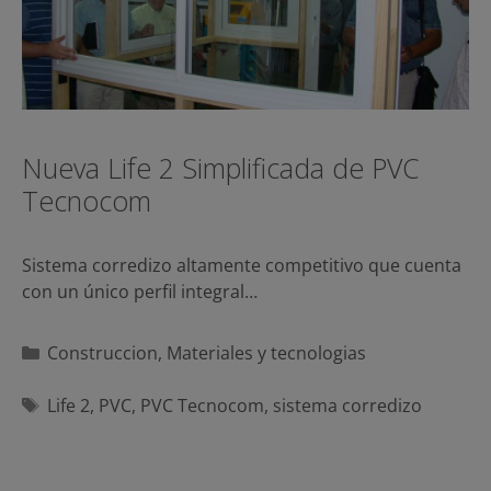
Nueva Life 2 Simplificada de PVC
Tecnocom
Sistema corredizo altamente competitivo que cuenta
con un único perfil integral…
Categorías
Construccion
,
Materiales y tecnologias
Etiquetas
Life 2
,
PVC
,
PVC Tecnocom
,
sistema corredizo