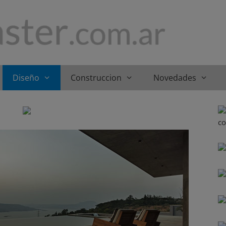
Diseño
Construccion
Novedades