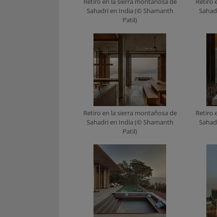
Retiro en la sierra montañosa de
Retiro 
Sahadri en India (© Shamanth
Sahad
Patil)
Retiro en la sierra montañosa de
Retiro 
Sahadri en India (© Shamanth
Sahad
Patil)