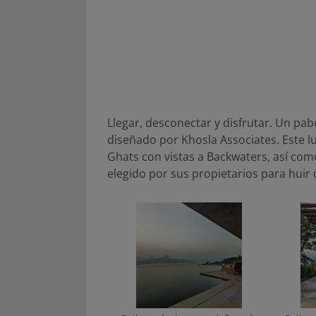
Llegar, desconectar y disfrutar. Un pa
diseñado por Khosla Associates. Este l
Ghats con vistas a Backwaters, así com
elegido por sus propietarios para huir d