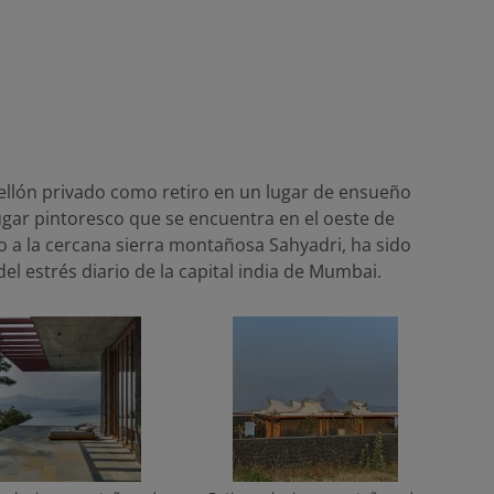
bellón privado como retiro en un lugar de ensueño
ugar pintoresco que se encuentra en el oeste de
o a la cercana sierra montañosa Sahyadri, ha sido
el estrés diario de la capital india de Mumbai.