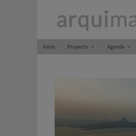
Saltar
al
contenido
Inicio
Proyecto
Agenda