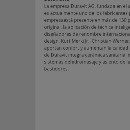
La empresa Duravit AG, fundada en el a
es actualmente uno de los fabricantes
empresaestá presente en más de 130 paí
original, la aplicación de técnica intel
diseñadores de renombre internacional
design, Kurt Merki Jr., Christian Wern
aportan confort y aumentan la calidad d
de Duravit integra cerámica sanitaria,
sistemas dehidromasaje y asiento de la
bastidores.