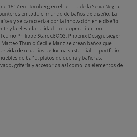
ño 1817 en Hornberg en el centro de la Selva Negra,
 punteros en todo el mundo de baños de diseño. La
ses y se caracteriza por la innovación en eldiseño
igente y la elevada calidad. En cooperación con
 como Philippe Starck,EOOS, Phoenix Design, sieger
er, Matteo Thun o Cecilie Manz se crean baños que
e vida de usuarios de forma sustancial. El portfolio
 muebles de baño, platos de ducha y bañeras,
vado, grifería y accesorios así como los elementos de