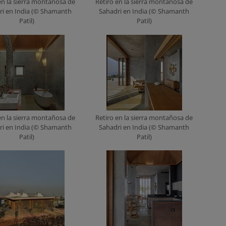
en la sierra montañosa de
Retiro en la sierra montañosa de
ri en India (© Shamanth
Sahadri en India (© Shamanth
Patil)
Patil)
en la sierra montañosa de
Retiro en la sierra montañosa de
ri en India (© Shamanth
Sahadri en India (© Shamanth
Patil)
Patil)