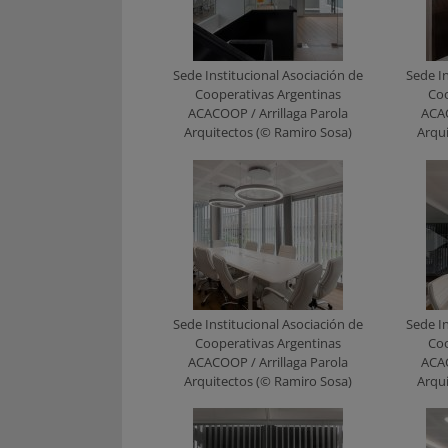
Sede Institucional Asociación de
Sede In
Cooperativas Argentinas
Coo
ACACOOP / Arrillaga Parola
ACAC
Arquitectos (© Ramiro Sosa)
Arqu
Sede Institucional Asociación de
Sede In
Cooperativas Argentinas
Coo
ACACOOP / Arrillaga Parola
ACAC
Arquitectos (© Ramiro Sosa)
Arqu