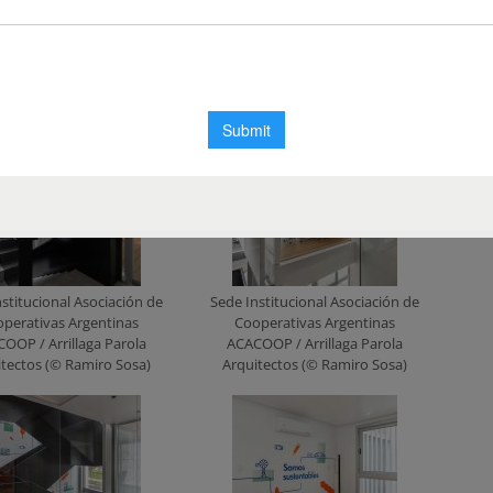
stitucional Asociación de
Sede Institucional Asociación de
perativas Argentinas
Cooperativas Argentinas
OOP / Arrillaga Parola
ACACOOP / Arrillaga Parola
itectos (© Ramiro Sosa)
Arquitectos (© Ramiro Sosa)
stitucional Asociación de
Sede Institucional Asociación de
perativas Argentinas
Cooperativas Argentinas
OOP / Arrillaga Parola
ACACOOP / Arrillaga Parola
itectos (© Ramiro Sosa)
Arquitectos (© Ramiro Sosa)