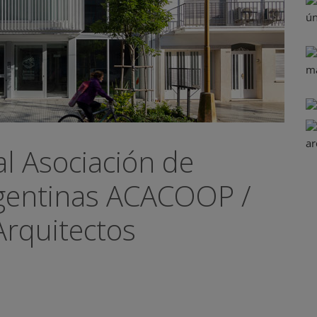
al Asociación de
gentinas ACACOOP /
 Arquitectos