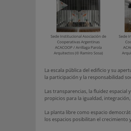
Sede Institucional Asociación de
Sede In
Cooperativas Argentinas
Coo
ACACOOP / Arrillaga Parola
ACAC
Arquitectos (© Ramiro Sosa)
Arqu
La escala pública del edificio y su ape
la participación y la responsabilidad soc
Las transparencias, la fluidez espacial 
propicios para la igualdad, integración
La planta libre como espacio democrático
los espacios posibilitan el crecimiento