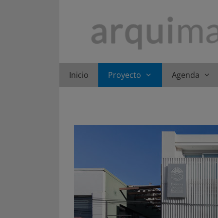
Saltar
al
contenido
Inicio
Proyecto
Agenda