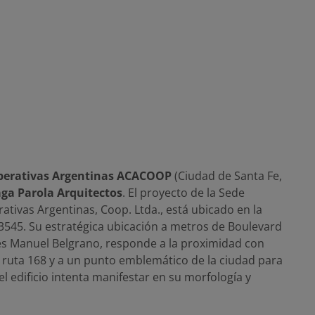
operativas Argentinas ACACOOP
(Ciudad de Santa Fe,
aga Parola Arquitectos
. El proyecto de la Sede
rativas Argentinas, Coop. Ltda., está ubicado en la
 3545. Su estratégica ubicación a metros de Boulevard
enes Manuel Belgrano, responde a la proximidad con
a ruta 168 y a un punto emblemático de la ciudad para
el edificio intenta manifestar en su morfología y