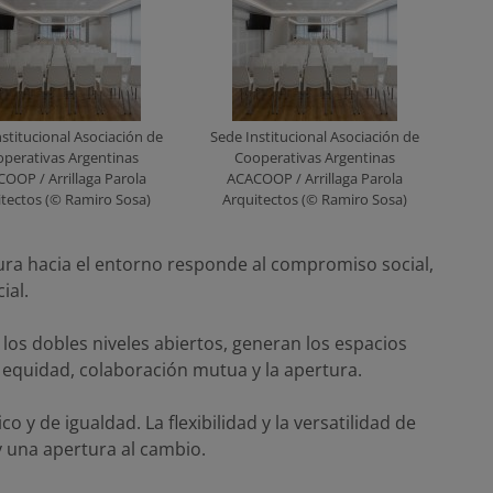
stitucional Asociación de
Sede Institucional Asociación de
perativas Argentinas
Cooperativas Argentinas
OOP / Arrillaga Parola
ACACOOP / Arrillaga Parola
itectos (© Ramiro Sosa)
Arquitectos (© Ramiro Sosa)
rtura hacia el entorno responde al compromiso social,
ial.
y los dobles niveles abiertos, generan los espacios
, equidad, colaboración mutua y la apertura.
 y de igualdad. La flexibilidad y la versatilidad de
 y una apertura al cambio.