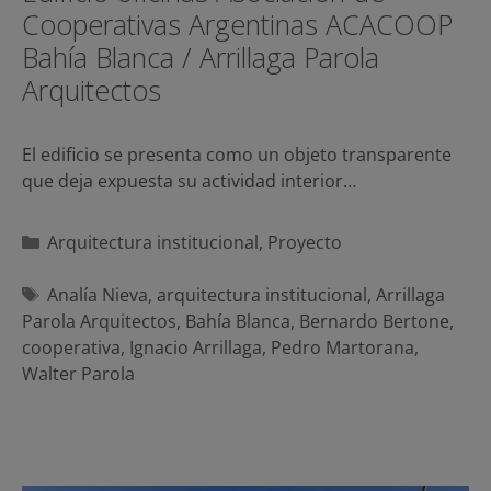
Cooperativas Argentinas ACACOOP
Bahía Blanca / Arrillaga Parola
Arquitectos
El edificio se presenta como un objeto transparente
que deja expuesta su actividad interior…
Categorías
Arquitectura institucional
,
Proyecto
Etiquetas
Analía Nieva
,
arquitectura institucional
,
Arrillaga
Parola Arquitectos
,
Bahía Blanca
,
Bernardo Bertone
,
cooperativa
,
Ignacio Arrillaga
,
Pedro Martorana
,
Walter Parola