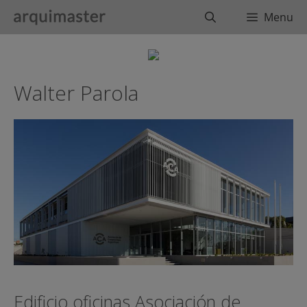
Saltar
Buscar
Menu
al
contenido
Walter Parola
Edificio oficinas Asociación de