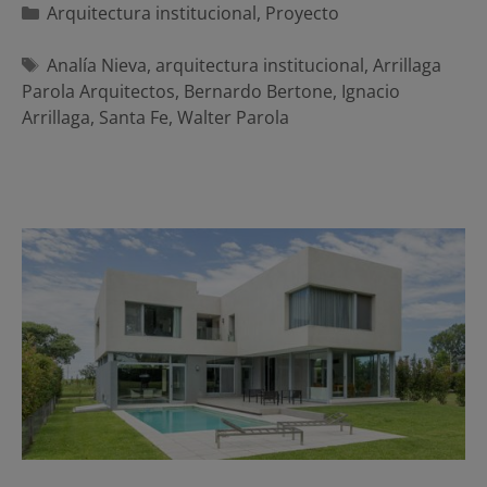
Categorías
Arquitectura institucional
,
Proyecto
Etiquetas
Analía Nieva
,
arquitectura institucional
,
Arrillaga
Parola Arquitectos
,
Bernardo Bertone
,
Ignacio
Arrillaga
,
Santa Fe
,
Walter Parola