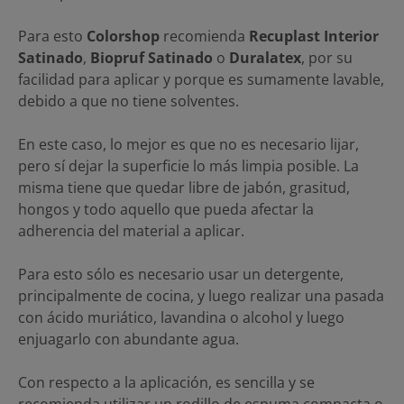
Para esto
Colorshop
recomienda
Recuplast Interior
Satinado
,
Biopruf Satinado
o
Duralatex
, por su
facilidad para aplicar y porque es sumamente lavable,
debido a que no tiene solventes.
En este caso, lo mejor es que no es necesario lijar,
pero sí dejar la superficie lo más limpia posible. La
misma tiene que quedar libre de jabón, grasitud,
hongos y todo aquello que pueda afectar la
adherencia del material a aplicar.
Para esto sólo es necesario usar un detergente,
principalmente de cocina, y luego realizar una pasada
con ácido muriático, lavandina o alcohol y luego
enjuagarlo con abundante agua.
Con respecto a la aplicación, es sencilla y se
recomienda utilizar un rodillo de espuma compacta o