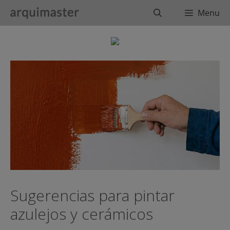
Saltar
Buscar
Menu
al
contenido
Sugerencias para pintar
azulejos y cerámicos