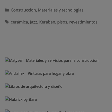
Categorías
Construccion
,
Materiales y tecnologias
Etiquetas
cerámica
,
Jazz
,
Keraben
,
pisos
,
revestimientos