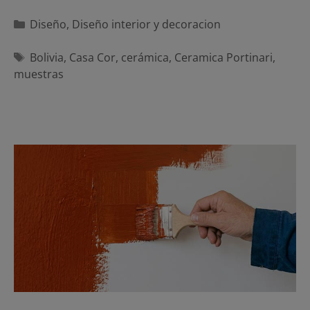
Categorías
Diseño
,
Diseño interior y decoracion
Etiquetas
Bolivia
,
Casa Cor
,
cerámica
,
Ceramica Portinari
,
muestras