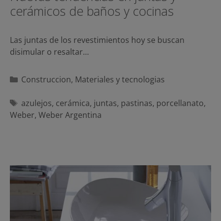
cerámicos de baños y cocinas
Las juntas de los revestimientos hoy se buscan
disimular o resaltar…
Categorías
Construccion
,
Materiales y tecnologias
Etiquetas
azulejos
,
cerámica
,
juntas
,
pastinas
,
porcellanato
,
Weber
,
Weber Argentina