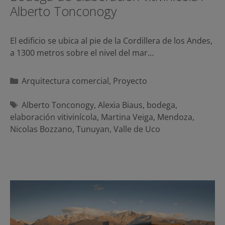
Alberto Tonconogy
El edificio se ubica al pie de la Cordillera de los Andes,
a 1300 metros sobre el nivel del mar…
Categorías
Arquitectura comercial
,
Proyecto
Etiquetas
Alberto Tonconogy
,
Alexia Biaus
,
bodega
,
elaboración vitivinícola
,
Martina Veiga
,
Mendoza
,
Nicolas Bozzano
,
Tunuyan
,
Valle de Uco