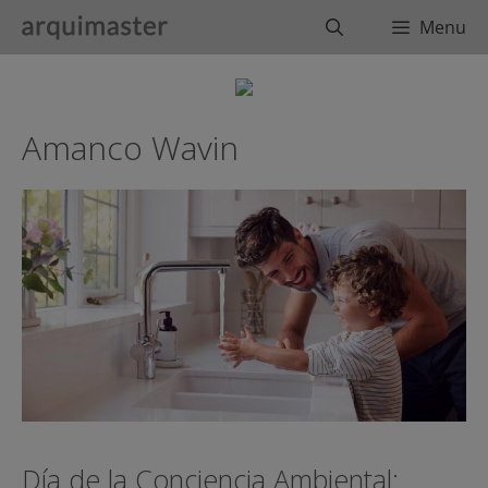
Saltar
Buscar
Menu
al
contenido
Amanco Wavin
Día de la Conciencia Ambiental: