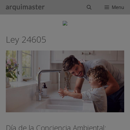
Saltar
Buscar
Menu
al
contenido
Ley 24605
Día de la Conciencia Ambiental: