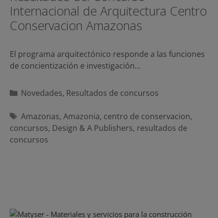
Internacional de Arquitectura Centro
Conservacion Amazonas
El programa arquitectónico responde a las funciones
de concientización e investigación…
Categorías
Novedades
,
Resultados de concursos
Etiquetas
Amazonas
,
Amazonia
,
centro de conservacion
,
concursos
,
Design & A Publishers
,
resultados de
concursos