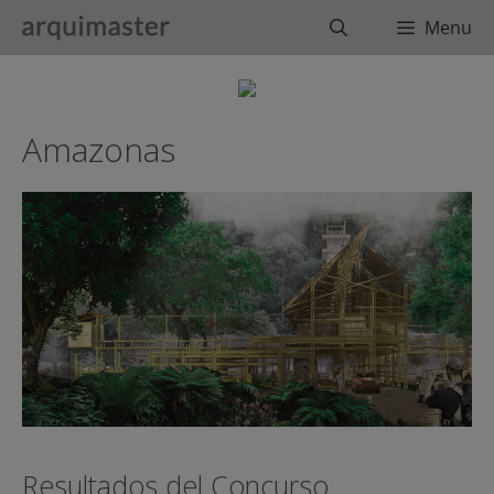
Saltar
Buscar
Menu
al
contenido
Amazonas
Resultados del Concurso