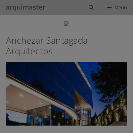
Saltar
Buscar
Menu
al
contenido
Anchezar Santagada
Arquitectos