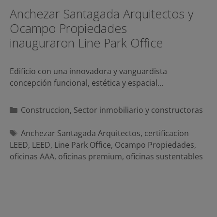
Anchezar Santagada Arquitectos y
Ocampo Propiedades
inauguraron Line Park Office
Edificio con una innovadora y vanguardista
concepción funcional, estética y espacial…
Categorías
Construccion
,
Sector inmobiliario y constructoras
Etiquetas
Anchezar Santagada Arquitectos
,
certificacion
LEED
,
LEED
,
Line Park Office
,
Ocampo Propiedades
,
oficinas AAA
,
oficinas premium
,
oficinas sustentables