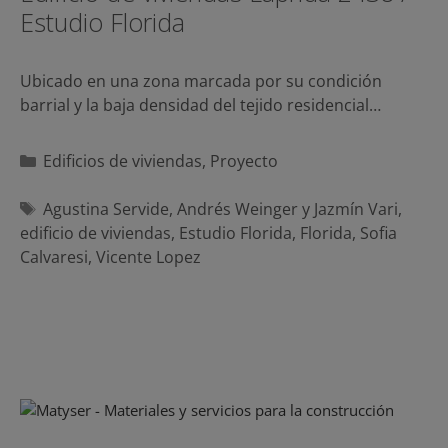
Estudio Florida
Ubicado en una zona marcada por su condición
barrial y la baja densidad del tejido residencial…
Categorías
Edificios de viviendas
,
Proyecto
Etiquetas
Agustina Servide
,
Andrés Weinger y Jazmín Vari
,
edificio de viviendas
,
Estudio Florida
,
Florida
,
Sofia
Calvaresi
,
Vicente Lopez