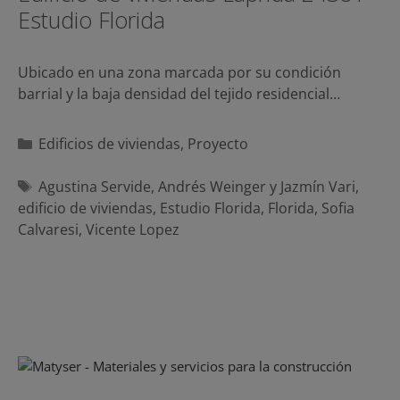
Estudio Florida
Ubicado en una zona marcada por su condición
barrial y la baja densidad del tejido residencial…
Categorías
Edificios de viviendas
,
Proyecto
Etiquetas
Agustina Servide
,
Andrés Weinger y Jazmín Vari
,
edificio de viviendas
,
Estudio Florida
,
Florida
,
Sofia
Calvaresi
,
Vicente Lopez