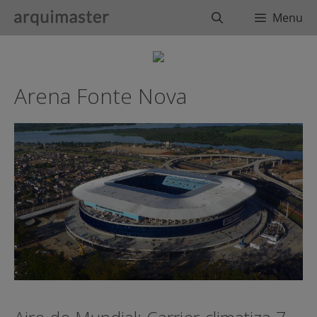
Saltar
Buscar
Menu
al
contenido
Arena Fonte Nova