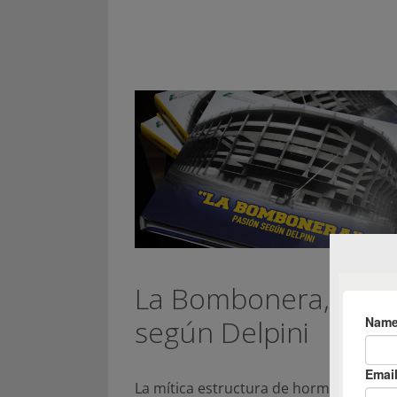
La Bombonera, pasi
según Delpini
La mítica estructura de hormigón de la