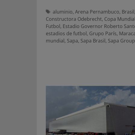
Etiquetas
aluminio
,
Arena Pernambuco
,
Brasil
Constructora Odebrecht
,
Copa Mundial
Futbol
,
Estadio Governor Roberto Sant
estadios de futbol
,
Grupo París
,
Marac
mundial
,
Sapa
,
Sapa Brasil
,
Sapa Group