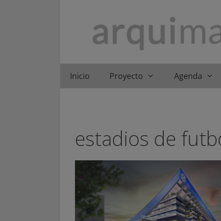
Saltar
al
contenido
Inicio
Proyecto
Agenda
estadios de futb