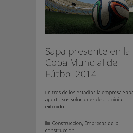
Sapa presente en la
Copa Mundial de
Fútbol 2014
En tres de los estadios la empresa Sap
aporto sus soluciones de aluminio
extruido…
Categorías
Construccion
,
Empresas de la
construccion