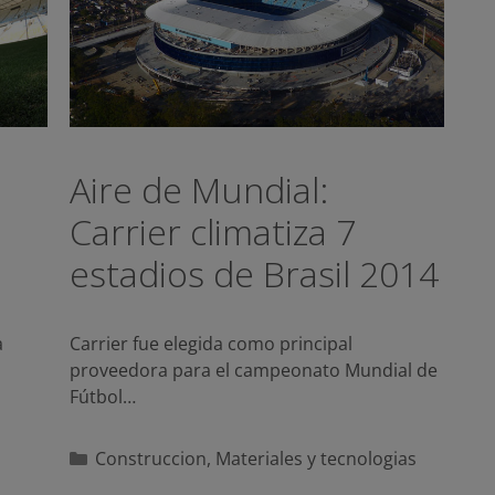
Aire de Mundial:
Carrier climatiza 7
estadios de Brasil 2014
a
Carrier fue elegida como principal
proveedora para el campeonato Mundial de
Fútbol…
Categorías
Construccion
,
Materiales y tecnologias