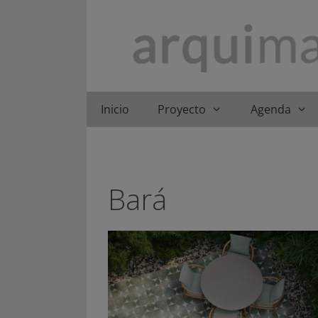
Saltar
al
contenido
Inicio
Proyecto
Agenda
Bará