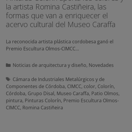
la artista Romina Castiñeira, las
formas que van a enriquecer el
acervo cultural del Museo Caraffa
La reconocida artista plástica cordobesa ganó el
Premio Escultura Olmos-CIMCC…
Categorías
Noticias de arquitectura y diseño
,
Novedades
Etiquetas
Cámara de Industriales Metalúrgicos y de
Componentes de Córdoba
,
CIMCC
,
color
,
Colorín
,
Córdoba
,
Grupo Disal
,
Museo Caraffa
,
Patio Olmos
,
pintura
,
Pinturas Colorín
,
Premio Escultura Olmos-
CIMCC
,
Romina Castiñeira