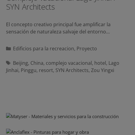
SYN Architects
El concepto creativo principal fue amplificar la
sensación de naturaleza salvaje del entorno…
Categorías
Edificios para la recreacion
,
Proyecto
Etiquetas
Beijing
,
China
,
complejo vacacional
,
hotel
,
Lago
Jinhai
,
Pinggu
,
resort
,
SYN Architects
,
Zou Yingxi