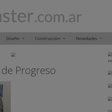
Diseño
Construccion
Novedades
 de Progreso