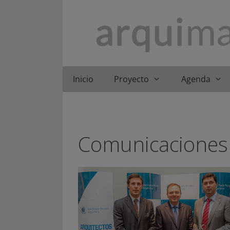
Saltar
al
contenido
Inicio
Proyecto
Agenda
Comunicaciones