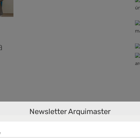
a
s
Newsletter Arquimaster