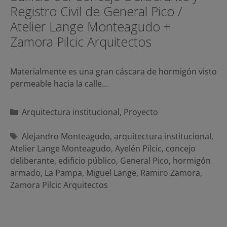
Registro Civil de General Pico /
Atelier Lange Monteagudo +
Zamora Pilcic Arquitectos
Materialmente es una gran cáscara de hormigón visto
permeable hacia la calle…
Categorías
Arquitectura institucional
,
Proyecto
Etiquetas
Alejandro Monteagudo
,
arquitectura institucional
,
Atelier Lange Monteagudo
,
Ayelén Pilcic
,
concejo
deliberante
,
edificio público
,
General Pico
,
hormigón
armado
,
La Pampa
,
Miguel Lange
,
Ramiro Zamora
,
Zamora Pilcic Arquitectos