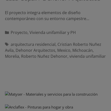
El proyecto integra elementos de diseño
contemporáneo con su entorno campestre…
Categorías
Proyecto
,
Vivienda unifamiliar y PH
Etiquetas
arquitectura residencial
,
Cristian Roberto Nuñez
Avila
,
Dehonor Arquitectos
,
Mexico
,
Michoacán
,
Morelia
,
Roberto Nuñez Dehonor
,
vivienda unifamiliar