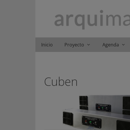
Saltar
al
contenido
Inicio
Proyecto
Agenda
Cuben