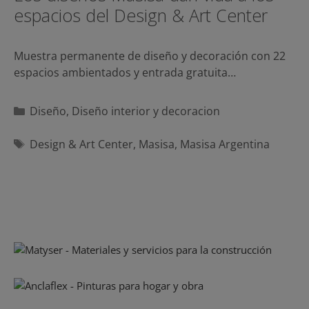
espacios del Design & Art Center
Muestra permanente de diseño y decoración con 22
espacios ambientados y entrada gratuita…
Categorías
Diseño
,
Diseño interior y decoracion
Etiquetas
Design & Art Center
,
Masisa
,
Masisa Argentina