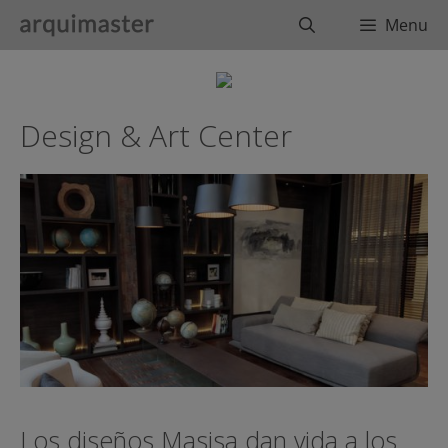
Saltar
Buscar
Menu
al
contenido
Design & Art Center
Los diseños Masisa dan vida a los