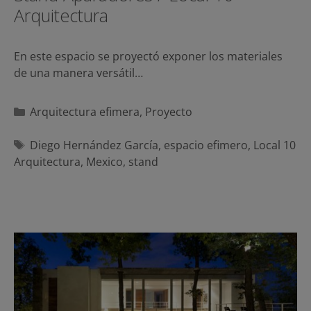
Arquitectura
En este espacio se proyectó exponer los materiales
de una manera versátil…
Categorías
Arquitectura efimera
,
Proyecto
Etiquetas
Diego Hernández García
,
espacio efimero
,
Local 10
Arquitectura
,
Mexico
,
stand