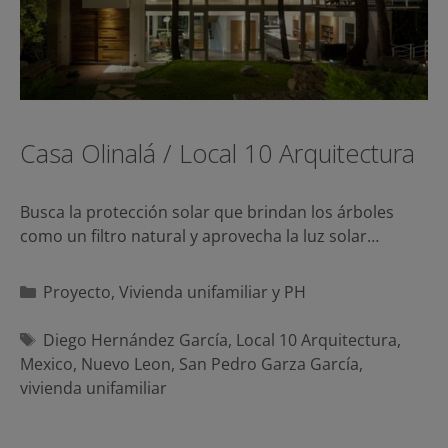
Casa Olinalá / Local 10 Arquitectura
Busca la protección solar que brindan los árboles
como un filtro natural y aprovecha la luz solar…
Categorías
Proyecto
,
Vivienda unifamiliar y PH
Etiquetas
Diego Hernández García
,
Local 10 Arquitectura
,
Mexico
,
Nuevo Leon
,
San Pedro Garza García
,
vivienda unifamiliar