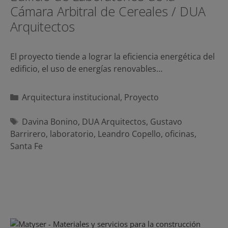
Cámara Arbitral de Cereales / DUA
Arquitectos
El proyecto tiende a lograr la eficiencia energética del
edificio, el uso de energías renovables…
Categorías
Arquitectura institucional
,
Proyecto
Etiquetas
Davina Bonino
,
DUA Arquitectos
,
Gustavo
Barrirero
,
laboratorio
,
Leandro Copello
,
oficinas
,
Santa Fe