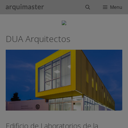
Saltar
Buscar
Menu
al
contenido
DUA Arquitectos
Edificio de Laboratorios de la