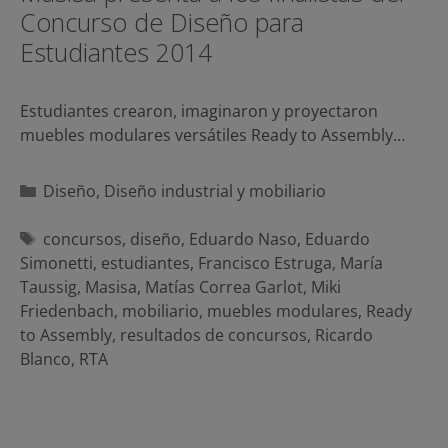
Concurso de Diseño para
Estudiantes 2014
Estudiantes crearon, imaginaron y proyectaron
muebles modulares versátiles Ready to Assembly…
Categorías
Diseño
,
Diseño industrial y mobiliario
Etiquetas
concursos
,
diseño
,
Eduardo Naso
,
Eduardo
Simonetti
,
estudiantes
,
Francisco Estruga
,
María
Taussig
,
Masisa
,
Matías Correa Garlot
,
Miki
Friedenbach
,
mobiliario
,
muebles modulares
,
Ready
to Assembly
,
resultados de concursos
,
Ricardo
Blanco
,
RTA