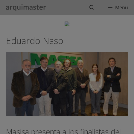
Saltar
Buscar
Menu
al
contenido
Eduardo Naso
Masisa presenta a los finalistas del