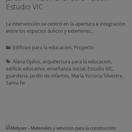
Estudio VIC
La intervención se centró en la apertura e integración
entre los espacios áulicos y exteriores…
Categorías
Edificios para la educacion
,
Proyecto
Etiquetas
Alana Ojalvo
,
arquitectura para la educacion
,
edificio educativo
,
enseñanza inicial
,
Estudio VIC
,
guarderia
,
jardin de infantes
,
María Victoria Silvestre
,
Santa Fe