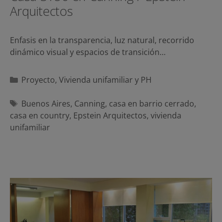
Arquitectos
Enfasis en la transparencia, luz natural, recorrido
dinámico visual y espacios de transición…
Categorías
Proyecto
,
Vivienda unifamiliar y PH
Etiquetas
Buenos Aires
,
Canning
,
casa en barrio cerrado
,
casa en country
,
Epstein Arquitectos
,
vivienda
unifamiliar