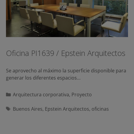
Oficina PI1639 / Epstein Arquitectos
Se aprovecho al máximo la superficie disponible para
generar los diferentes espacios…
Categorías
Arquitectura corporativa
,
Proyecto
Etiquetas
Buenos Aires
,
Epstein Arquitectos
,
oficinas