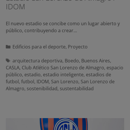
IDOM
El nuevo estadio se concibe como un lugar abierto y
público, contribuyendo a crear…
Categorías
Edificios para el deporte
,
Proyecto
Etiquetas
arquitectura deportiva
,
Boedo
,
Buenos Aires
,
CASLA
,
Club Atlético San Lorenzo de Almagro
,
espacio
público
,
estadio
,
estadio inteligente
,
estadios de
futbol
,
futbol
,
IDOM
,
San Lorenzo
,
San Lorenzo de
Almagro
,
sostenibilidad
,
sustentabilidad