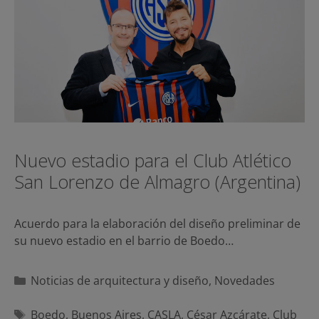
Nuevo estadio para el Club Atlético
San Lorenzo de Almagro (Argentina)
Acuerdo para la elaboración del diseño preliminar de
su nuevo estadio en el barrio de Boedo…
Categorías
Noticias de arquitectura y diseño
,
Novedades
Etiquetas
Boedo
,
Buenos Aires
,
CASLA
,
César Azcárate
,
Club