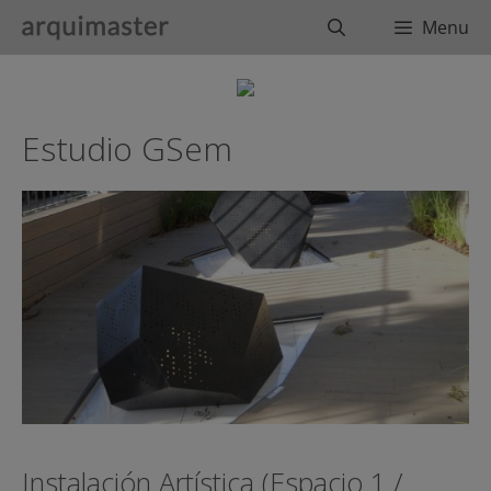
Saltar
Buscar
Menu
al
contenido
Estudio GSem
Instalación Artística (Espacio 1 /