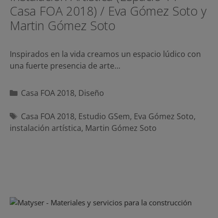
Casa FOA 2018) / Eva Gómez Soto y
Martin Gómez Soto
Inspirados en la vida creamos un espacio lúdico con
una fuerte presencia de arte…
Categorías
Casa FOA 2018
,
Diseño
Etiquetas
Casa FOA 2018
,
Estudio GSem
,
Eva Gómez Soto
,
instalación artística
,
Martin Gómez Soto