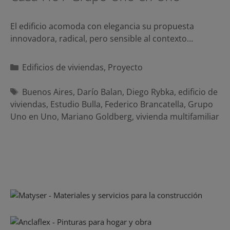
El edificio acomoda con elegancia su propuesta
innovadora, radical, pero sensible al contexto…
Categorías
Edificios de viviendas
,
Proyecto
Etiquetas
Buenos Aires
,
Darío Balan
,
Diego Rybka
,
edificio de
viviendas
,
Estudio Bulla
,
Federico Brancatella
,
Grupo
Uno en Uno
,
Mariano Goldberg
,
vivienda multifamiliar