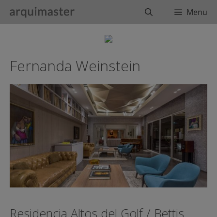
Saltar
Buscar
Menu
al
contenido
Fernanda Weinstein
Residencia Altos del Golf / Bettis