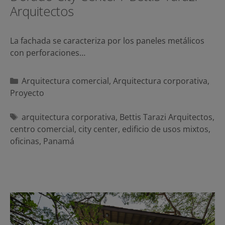
Arquitectos
La fachada se caracteriza por los paneles metálicos
con perforaciones…
Categorías
Arquitectura comercial
,
Arquitectura corporativa
,
Proyecto
Etiquetas
arquitectura corporativa
,
Bettis Tarazi Arquitectos
,
centro comercial
,
city center
,
edificio de usos mixtos
,
oficinas
,
Panamá