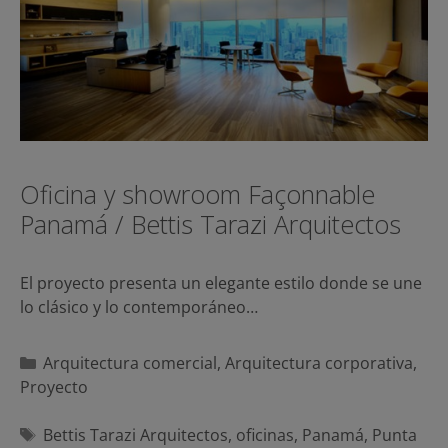
Oficina y showroom Façonnable
Panamá / Bettis Tarazi Arquitectos
El proyecto presenta un elegante estilo donde se une
lo clásico y lo contemporáneo…
Categorías
Arquitectura comercial
,
Arquitectura corporativa
,
Proyecto
Etiquetas
Bettis Tarazi Arquitectos
,
oficinas
,
Panamá
,
Punta