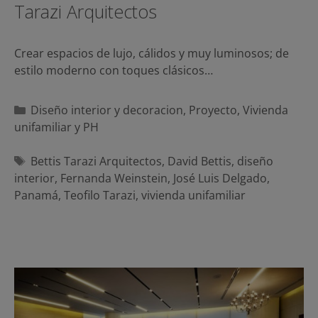
Tarazi Arquitectos
Crear espacios de lujo, cálidos y muy luminosos; de
estilo moderno con toques clásicos…
Categorías
Diseño interior y decoracion
,
Proyecto
,
Vivienda
unifamiliar y PH
Etiquetas
Bettis Tarazi Arquitectos
,
David Bettis
,
diseño
interior
,
Fernanda Weinstein
,
José Luis Delgado
,
Panamá
,
Teofilo Tarazi
,
vivienda unifamiliar