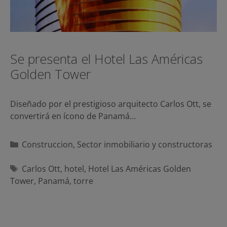
Se presenta el Hotel Las Américas
Golden Tower
Diseñado por el prestigioso arquitecto Carlos Ott, se
convertirá en ícono de Panamá…
Categorías
Construccion
,
Sector inmobiliario y constructoras
Etiquetas
Carlos Ott
,
hotel
,
Hotel Las Américas Golden
Tower
,
Panamá
,
torre