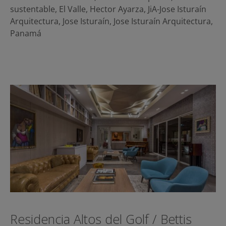
sustentable
,
El Valle
,
Hector Ayarza
,
JiA-Jose Isturaín
Arquitectura
,
Jose Isturaín
,
Jose Isturaín Arquitectura
,
Panamá
Residencia Altos del Golf / Bettis