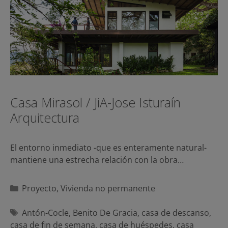
Casa Mirasol / JiA-Jose Isturaín
Arquitectura
El entorno inmediato -que es enteramente natural-
mantiene una estrecha relación con la obra…
Categorías
Proyecto
,
Vivienda no permanente
Etiquetas
Antón-Cocle
,
Benito De Gracia
,
casa de descanso
,
casa de fin de semana
,
casa de huéspedes
,
casa