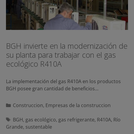
BGH invierte en la modernización de
su planta para trabajar con el gas
ecológico R410A
La implementación del gas R410A en los productos
BGH posee gran cantidad de beneficios…
Categorías
Construccion
,
Empresas de la construccion
Etiquetas
BGH
,
gas ecológico
,
gas refrigerante
,
R410A
,
Río
Grande
,
sustentable