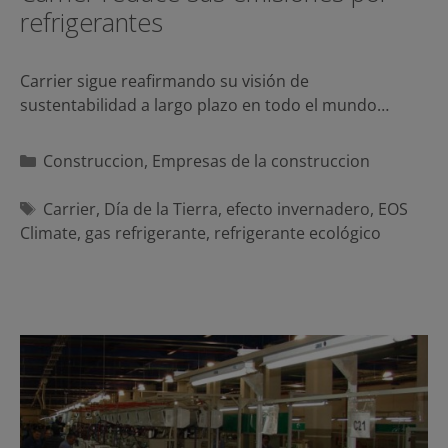
refrigerantes
Carrier sigue reafirmando su visión de
sustentabilidad a largo plazo en todo el mundo…
Categorías
Construccion
,
Empresas de la construccion
Etiquetas
Carrier
,
Día de la Tierra
,
efecto invernadero
,
EOS
Climate
,
gas refrigerante
,
refrigerante ecológico