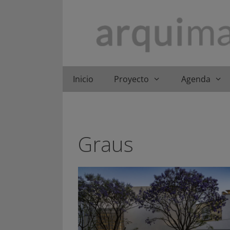
Saltar
al
contenido
Inicio
Proyecto
Agenda
Graus