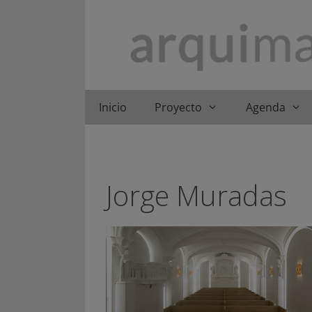
Saltar
al
contenido
Inicio
Proyecto
Agenda
Jorge Muradas