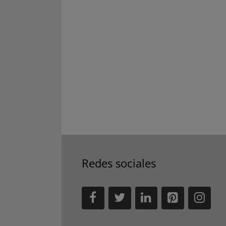
Redes sociales