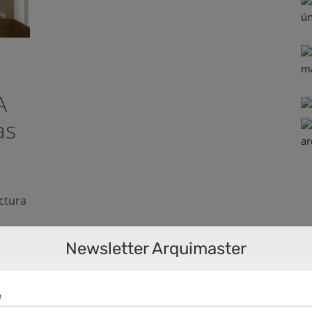
A
as
ectura
Newsletter Arquimaster