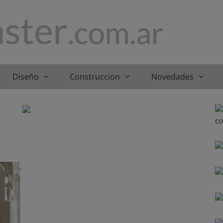
Diseño
Construccion
Novedades