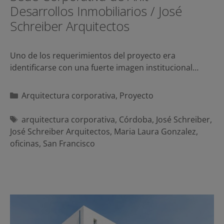
Desarrollos Inmobiliarios / José
Schreiber Arquitectos
Uno de los requerimientos del proyecto era
identificarse con una fuerte imagen institucional…
Categorías
Arquitectura corporativa
,
Proyecto
Etiquetas
arquitectura corporativa
,
Córdoba
,
José Schreiber
,
José Schreiber Arquitectos
,
Maria Laura Gonzalez
,
oficinas
,
San Francisco