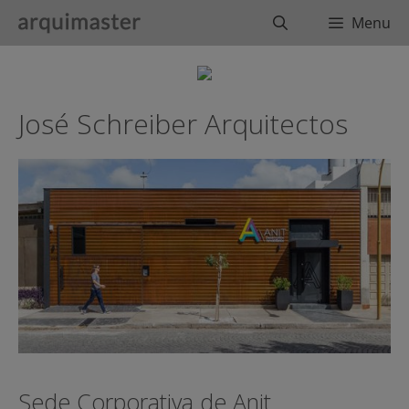
Saltar
Buscar
Menu
al
contenido
José Schreiber Arquitectos
Sede Corporativa de Anit