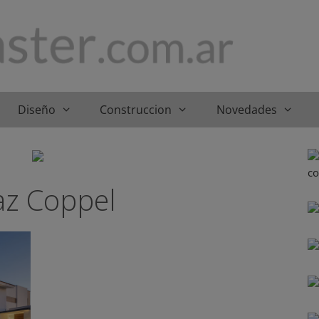
Diseño
Construccion
Novedades
az Coppel