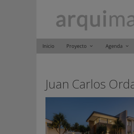
Saltar
al
contenido
Inicio
Proyecto
Agenda
Juan Carlos Ord