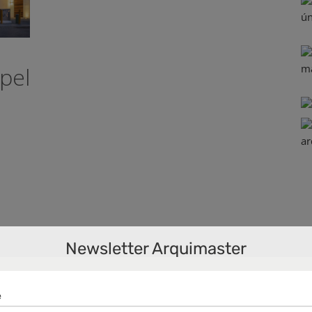
pel
s
Newsletter Arquimaster