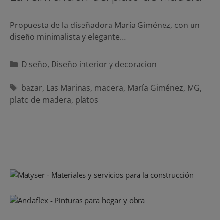
Propuesta de la diseñadora María Giménez, con un
diseño minimalista y elegante…
Categorías
Diseño
,
Diseño interior y decoracion
Etiquetas
bazar
,
Las Marinas
,
madera
,
María Giménez
,
MG
,
plato de madera
,
platos