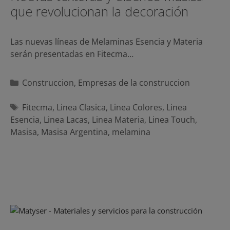
que revolucionan la decoración
Las nuevas líneas de Melaminas Esencia y Materia
serán presentadas en Fitecma…
Categorías
Construccion
,
Empresas de la construccion
Etiquetas
Fitecma
,
Linea Clasica
,
Linea Colores
,
Linea
Esencia
,
Linea Lacas
,
Linea Materia
,
Linea Touch
,
Masisa
,
Masisa Argentina
,
melamina