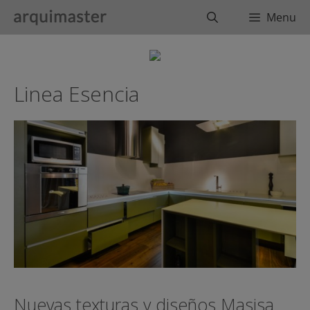
Saltar
Buscar
Menu
al
contenido
Linea Esencia
Nuevas texturas y diseños Masisa