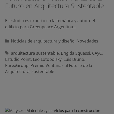
Futuro en Arquitectura Sustentable
El estudio es experto en la temática y autor del
edificio para Greenpeace Argentina…
Categorías
Noticias de arquitectura y diseño
,
Novedades
Etiquetas
arquitectura sustentable
,
Brígida Squassi
,
CAyC
,
Estudio Point
,
Leo Lotopolsky
,
Luis Bruno
,
ParexGroup
,
Premio Ventanas al Futuro de la
Arquitectura
,
sustentable