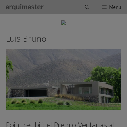
Saltar
Buscar
Menu
al
contenido
Luis Bruno
Point recibió el Premio Ventanas al