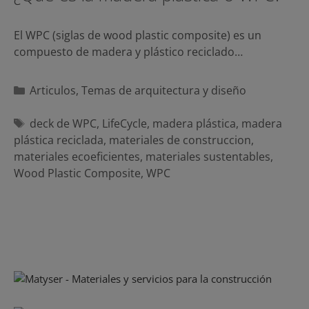
El WPC (siglas de wood plastic composite) es un
compuesto de madera y plástico reciclado…
Categorías
Articulos
,
Temas de arquitectura y diseño
Etiquetas
deck de WPC
,
LifeCycle
,
madera plástica
,
madera
plástica reciclada
,
materiales de construccion
,
materiales ecoeficientes
,
materiales sustentables
,
Wood Plastic Composite
,
WPC