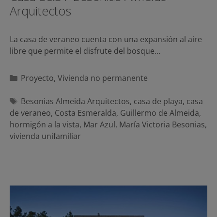
Arquitectos
La casa de veraneo cuenta con una expansión al aire
libre que permite el disfrute del bosque…
Categorías
Proyecto
,
Vivienda no permanente
Etiquetas
Besonias Almeida Arquitectos
,
casa de playa
,
casa
de veraneo
,
Costa Esmeralda
,
Guillermo de Almeida
,
hormigón a la vista
,
Mar Azul
,
María Victoria Besonias
,
vivienda unifamiliar