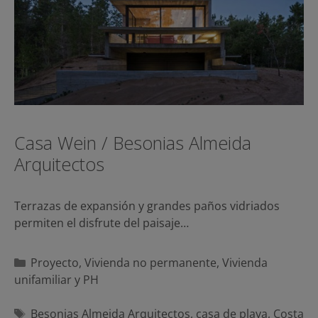
Casa Wein / Besonias Almeida
Arquitectos
Terrazas de expansión y grandes paños vidriados
permiten el disfrute del paisaje…
Categorías
Proyecto
,
Vivienda no permanente
,
Vivienda
unifamiliar y PH
Etiquetas
Besonias Almeida Arquitectos
,
casa de playa
,
Costa