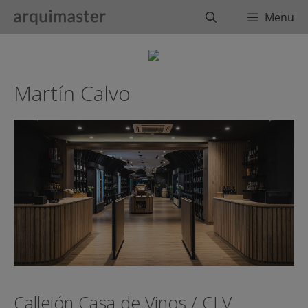
Saltar
Buscar
Menu
al
contenido
Martín Calvo
Callejón Casa de Vinos / CLV