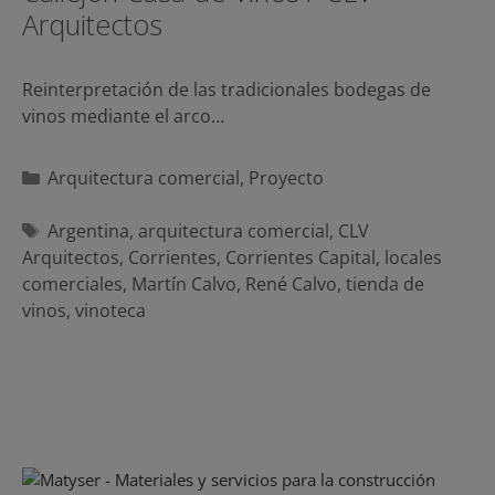
Arquitectos
Reinterpretación de las tradicionales bodegas de
vinos mediante el arco…
Categorías
Arquitectura comercial
,
Proyecto
Etiquetas
Argentina
,
arquitectura comercial
,
CLV
Arquitectos
,
Corrientes
,
Corrientes Capital
,
locales
comerciales
,
Martín Calvo
,
René Calvo
,
tienda de
vinos
,
vinoteca