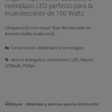
reemplazo LED perfecto para la
incandescente de 100 Watts
Lámpara LED con mayor flujo del mercado en
formato bulbo tradicional…
Categorías
Construccion
,
Materiales y tecnologias
Etiquetas
ahorro energetico
,
iluminacion
,
LED
,
Master
LEDbulb
,
Philips