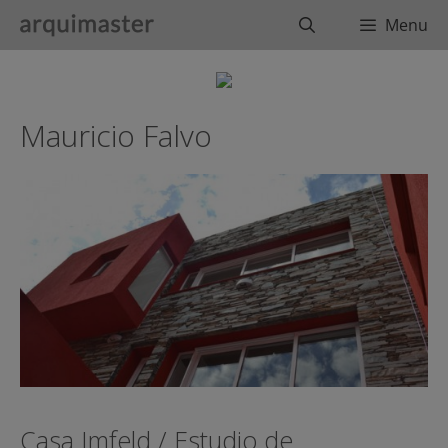
Saltar
Buscar
Menu
al
contenido
Mauricio Falvo
Casa Imfeld / Estudio de