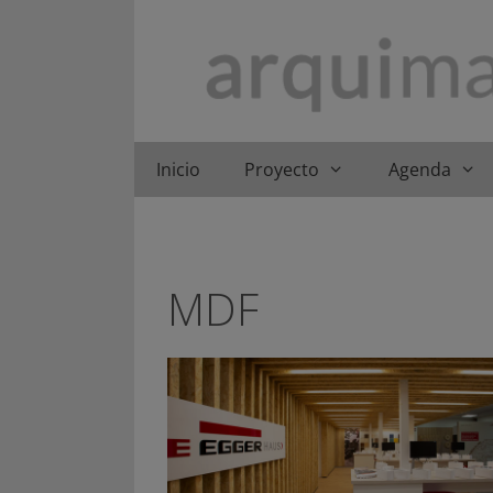
Saltar
al
contenido
Inicio
Proyecto
Agenda
MDF