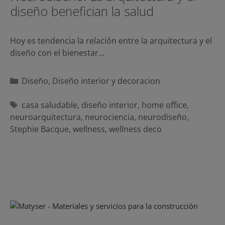
diseño benefician la salud
Hoy es tendencia la relación entre la arquitectura y el
diseño con el bienestar…
Categorías
Diseño
,
Diseño interior y decoracion
Etiquetas
casa saludable
,
diseño interior
,
home office
,
neuroarquitectura
,
neurociencia
,
neurodiseño
,
Stephie Bacque
,
wellness
,
wellness deco