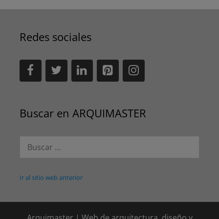
Redes sociales
Buscar en ARQUIMASTER
Buscar:
Ir al sitio web anterior
Arquimaster | Web de arquitectura, diseño y