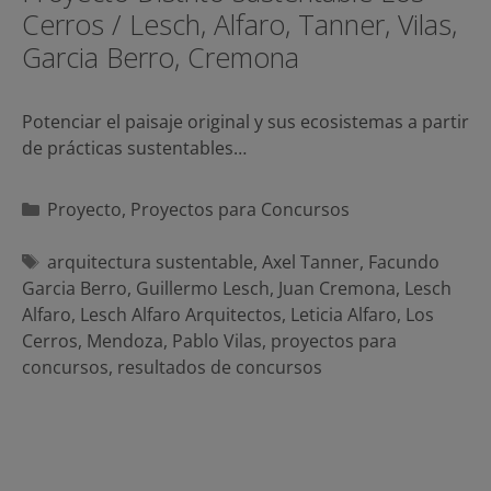
Cerros / Lesch, Alfaro, Tanner, Vilas,
Garcia Berro, Cremona
Potenciar el paisaje original y sus ecosistemas a partir
de prácticas sustentables…
Categorías
Proyecto
,
Proyectos para Concursos
Etiquetas
arquitectura sustentable
,
Axel Tanner
,
Facundo
Garcia Berro
,
Guillermo Lesch
,
Juan Cremona
,
Lesch
Alfaro
,
Lesch Alfaro Arquitectos
,
Leticia Alfaro
,
Los
Cerros
,
Mendoza
,
Pablo Vilas
,
proyectos para
concursos
,
resultados de concursos